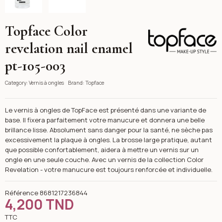
Topface Color
Topface
revelation nail enamel
pt-105-003
Category:
Vernis à ongles
Brand:
Topface
Le vernis à ongles de TopFace est présenté dans une variante de
base. Il fixera parfaitement votre manucure et donnera une belle
brillance lisse. Absolument sans danger pour la santé, ne sèche pas
excessivement la plaque à ongles. La brosse large pratique, autant
que possible confortablement, aidera à mettre un vernis sur un
ongle en une seule couche. Avec un vernis de la collection Color
Revelation - votre manucure est toujours renforcée et individuelle.
Référence
8681217236844
4,200 TND
TTC