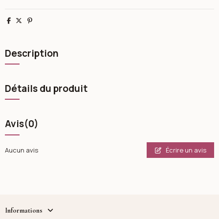
Partager
Tweet
Pinterest
Description
Détails du produit
Avis
(0)
Écrire un avis
Aucun avis
Informations