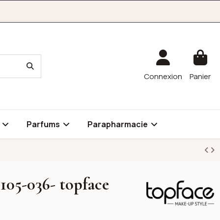
Connexion
Panier
é
Parfums
Parapharmacie
-105-036- topface
Topface