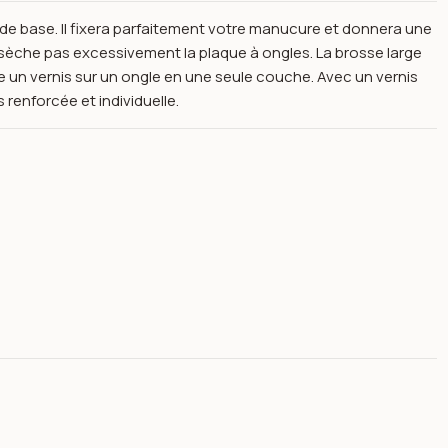
de base. Il fixera parfaitement votre manucure et donnera une
e sèche pas excessivement la plaque à ongles. La brosse large
e un vernis sur un ongle en une seule couche. Avec un vernis
 renforcée et individuelle.
face