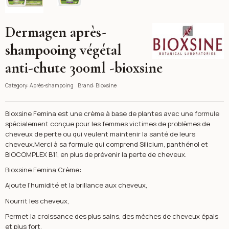
Dermagen après-
Bioxsine
shampooing végétal
anti-chute 300ml -bioxsine
Category:
Après-shampoing
Brand:
Bioxsine
Bioxsine Femina est une crème à base de plantes avec une formule
spécialement conçue pour les femmes victimes de problèmes de
cheveux de perte ou qui veulent maintenir la santé de leurs
cheveux.Merci à sa formule qui comprend Silicium, panthénol et
BIOCOMPLEX B11, en plus de prévenir la perte de cheveux.
Bioxsine Femina Crème:
Ajoute l'humidité et la brillance aux cheveux,
Nourrit les cheveux,
Permet la croissance des plus sains, des mèches de cheveux épais
et plus fort,