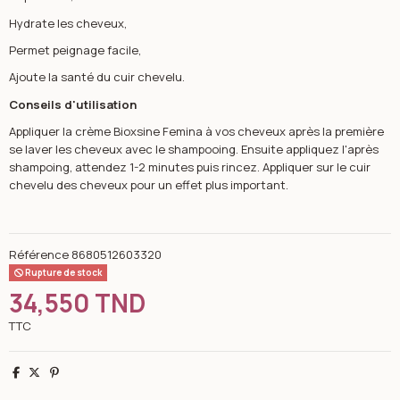
Hydrate les cheveux,
Permet peignage facile,
Ajoute la santé du cuir chevelu.
Conseils d'utilisation
Appliquer la crème Bioxsine Femina à vos cheveux après la première
se laver les cheveux avec le shampooing. Ensuite appliquez l'après
shampoing, attendez 1-2 minutes puis rincez. Appliquer sur le cuir
chevelu des cheveux pour un effet plus important.
Référence
8680512603320
Rupture de stock
34,550 TND
TTC
Partager
Tweet
Pinterest