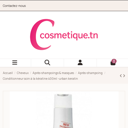
Aller au contenu principal
Contactez-nous
cosmetique.tn
0
Accueil
Cheveux
Après-shampoings & masques
Après-shampoing
Conditionneur soin à la kératine 400ml -urban keratin