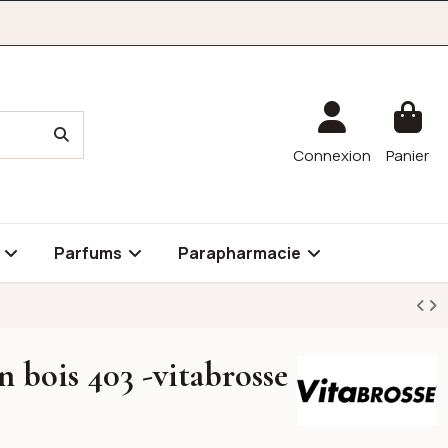
Connexion
Panier
é
Parfums
Parapharmacie
 bois 403 -vitabrosse
VITABROSSE