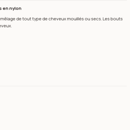
s en nylon
émêlage de tout type de cheveux mouillés ou secs. Les bouts
eveux.
-vitabrosse