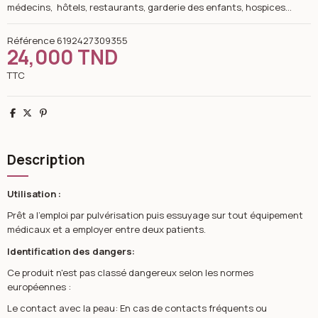
médecins, hôtels, restaurants, garderie des enfants, hospices…
Référence
6192427309355
24,000 TND
TTC
Partager
Tweet
Pinterest
Description
Utilisation :
Prêt a l’emploi par pulvérisation puis essuyage sur tout équipement
médicaux et a employer entre deux patients.
Identification des dangers:
Ce produit n'est pas classé dangereux selon les normes
européennes :
Le contact avec la peau: En cas de contacts fréquents ou