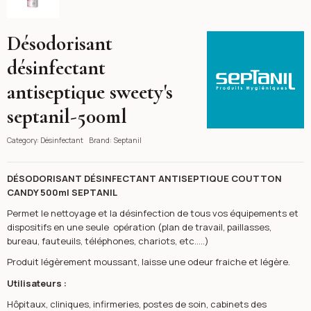
Désodorisant
Septanil
désinfectant
antiseptique sweety's
septanil-500ml
Category:
Désinfectant
Brand:
Septanil
DÉSODORISANT DÉSINFECTANT ANTISEPTIQUE COUTTON
CANDY 500ml SEPTANIL
Permet le nettoyage et la désinfection de tous vos équipements et
dispositifs en une seule opération (plan de travail, paillasses,
bureau, fauteuils, téléphones, chariots, etc.….)
Produit légèrement moussant, laisse une odeur fraiche et légère.
Utilisateurs :
Hôpitaux, cliniques, infirmeries, postes de soin, cabinets des