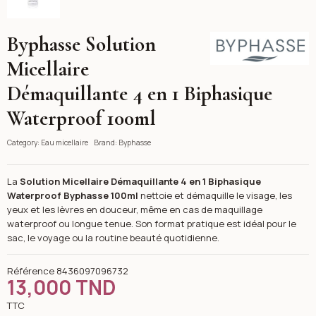
Byphasse Solution
Byphasse
Micellaire
Démaquillante 4 en 1 Biphasique
Waterproof 100ml
Category:
Eau micellaire
Brand:
Byphasse
La
Solution Micellaire Démaquillante 4 en 1 Biphasique
Waterproof Byphasse 100ml
nettoie et démaquille le visage, les
yeux et les lèvres en douceur, même en cas de maquillage
waterproof ou longue tenue. Son format pratique est idéal pour le
sac, le voyage ou la routine beauté quotidienne.
Référence
8436097096732
13,000 TND
TTC