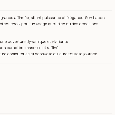
grance affirmée, alliant puissance et élégance. Son flacon
xcellent choix pour un usage quotidien ou des occasions
t une ouverture dynamique et vivifiante
son caractère masculin et raffiné
ature chaleureuse et sensuelle qui dure toute la journée
Homme 100mL