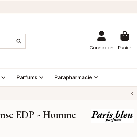
Connexion
Panier
é
Parfums
Parapharmacie
Sense EDP - Homme
Paris Bleu