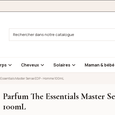
rps
Cheveux
Solaires
Maman & béb
 Essentials Master Sense EDP - Homme 100mL
Parfum The Essentials Master 
 Sense EDP - Homme 100mL
100mL