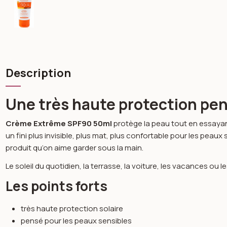
Description
Une très haute protection pens
Crème Extrême SPF90 50ml
protège la peau tout en essayant 
un fini plus invisible, plus mat, plus confortable pour les pea
produit qu’on aime garder sous la main.
Le soleil du quotidien, la terrasse, la voiture, les vacances o
Les points forts
très haute protection solaire
pensé pour les peaux sensibles