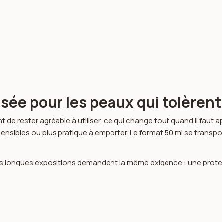
ée pour les peaux qui tolèrent 
de rester agréable à utiliser, ce qui change tout quand il faut ap
ux sensibles ou plus pratique à emporter. Le format 50 ml se trans
u les longues expositions demandent la même exigence : une protec