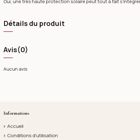
Oui, une très haute protection solaire peut tout à fait s’intégr
Détails du produit
Avis
(0)
Aucun avis
Informations
Accueil
Conditions d'utilisation