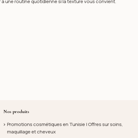
er à une routine quotidienne si la texture vous convient.
Nos produits
Promotions cosmétiques en Tunisie | Offres sur soins,
maquillage et cheveux