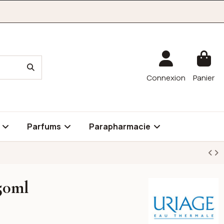
Connexion
Panier
é
Parfums
Parapharmacie
50ml
Uriage