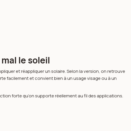
mal le soleil
pliquer et réappliquer un solaire. Selon la version, on retrouve
porte facilement et convient bien à un usage visage ou à un
tion forte qu’on supporte réellement au fil des applications.