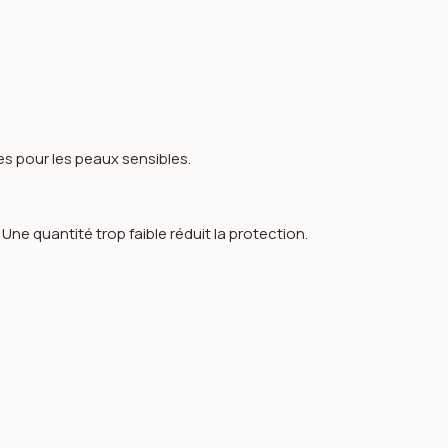
es pour les peaux sensibles.
ne quantité trop faible réduit la protection.