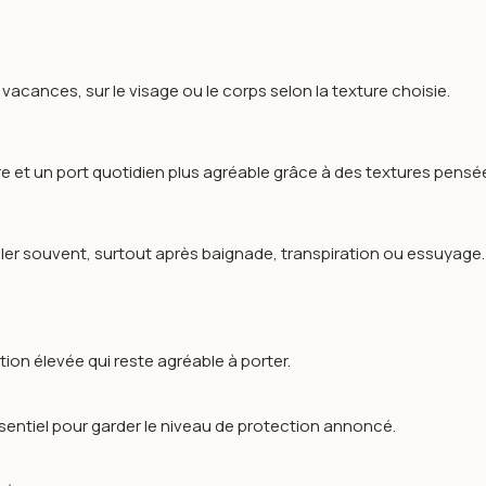
vacances, sur le visage ou le corps selon la texture choisie.
re et un port quotidien plus agréable grâce à des textures pensé
er souvent, surtout après baignade, transpiration ou essuyage. U
ion élevée qui reste agréable à porter.
sentiel pour garder le niveau de protection annoncé.