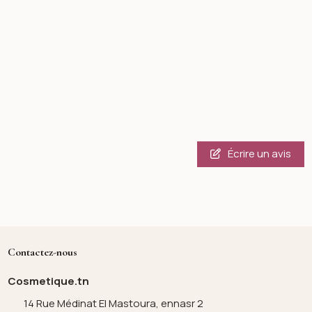
Écrire un avis
Contactez-nous
Cosmetique.tn
14 Rue Médinat El Mastoura, ennasr 2