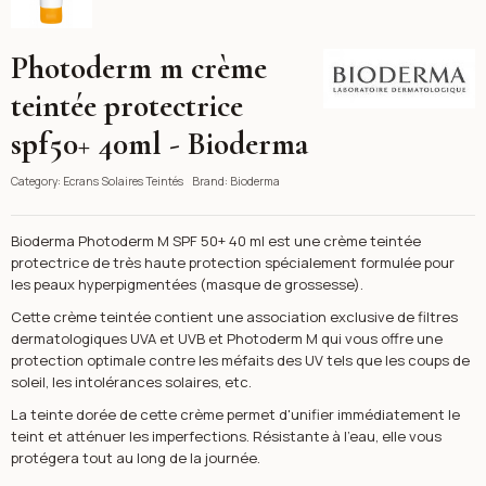
Photoderm m crème
Bioderma
teintée protectrice
spf50+ 40ml - Bioderma
Category:
Ecrans Solaires Teintés
Brand:
Bioderma
Bioderma Photoderm M SPF 50+ 40 ml est une crème teintée
protectrice de très haute protection spécialement formulée pour
les peaux hyperpigmentées (masque de grossesse).
Cette crème teintée contient une association exclusive de filtres
dermatologiques UVA et UVB et Photoderm M qui vous offre une
protection optimale contre les méfaits des UV tels que les coups de
soleil, les intolérances solaires, etc.
La teinte dorée de cette crème permet d'unifier immédiatement le
teint et atténuer les imperfections. Résistante à l'eau, elle vous
protégera tout au long de la journée.