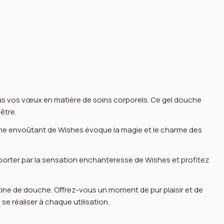
ous vos vœux en matière de soins corporels. Ce gel douche
être.
ôme envoûtant de Wishes évoque la magie et le charme des
orter par la sensation enchanteresse de Wishes et profitez
utine de douche. Offrez-vous un moment de pur plaisir et de
e réaliser à chaque utilisation.