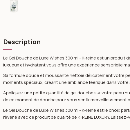
Description
Le Gel Douche de Luxe Wishes 300 ml - K-reine est un produit 
luxueux et hydratant vous offre une expérience sensorielle ma
Sa formule douce et moussante nettoie délicatement votre pea
moments spéciaux, créant une ambiance féerique dans votre sa
Appliquez une petite quantité de gel douche sur votre peau 
de ce moment de douche pour vous sentir merveilleusement b
Le Gel Douche de Luxe Wishes 300 ml - K-reine est le choix par
rêverie avec ce produit de qualité de K-REINE LUXURY. Laissez-