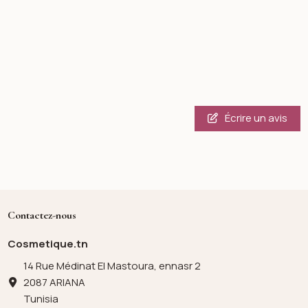
Écrire un avis
Contactez-nous
Cosmetique.tn
14 Rue Médinat El Mastoura, ennasr 2
2087 ARIANA
Tunisia