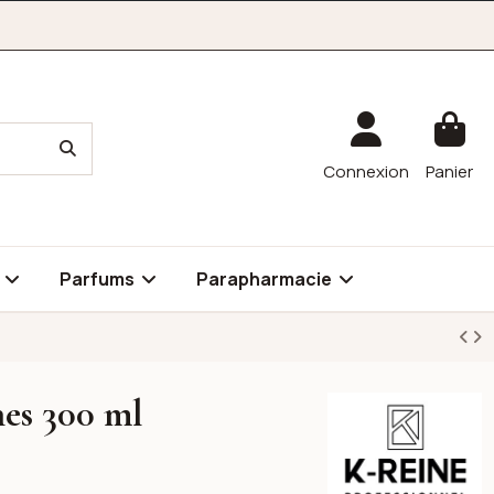
Connexion
Panier
é
Parfums
Parapharmacie
hes 300 ml
K-reine