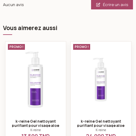
Écrire un avis
Aucun avis
Vous aimerez aussi
k-reine Gel nettoyant purifiant pour visage aloe vera
k-reine Gel nettoy
PROMO !
PROMO !
k-reine Gel nettoyant
k-reine Gel nettoyant
purifiant pour visage aloe
purifiant pour visage aloe
vera- calendula 200ml
vera- calendula 500ml
K-reine
K-reine