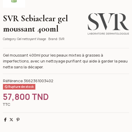
SVR Sebiaclear gel
SVR
moussant 400ml
Category:
Gel nettoyant Visage
Brand:
SVR
Gel moussant 400ml pour les peaux mixtes à grasses à
imperfections, avec un nettoyage purifiant qui aide à garder la peau
nette sans la décaper.
Référence
3662361003402
Rupture de stock
57,800 TND
TTC
Partager
Tweet
Pinterest