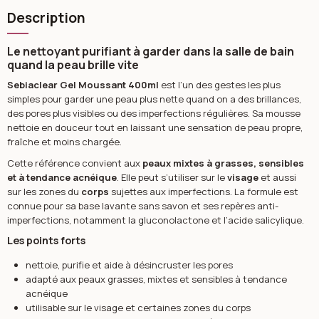
Description
Le nettoyant purifiant à garder dans la salle de bain
quand la peau brille vite
Sebiaclear Gel Moussant 400ml
est l’un des gestes les plus
simples pour garder une peau plus nette quand on a des brillances,
des pores plus visibles ou des imperfections régulières. Sa mousse
nettoie en douceur tout en laissant une sensation de peau propre,
fraîche et moins chargée.
Cette référence convient aux
peaux mixtes à grasses, sensibles
et à tendance acnéique
. Elle peut s’utiliser sur le
visage
et aussi
sur les zones du
corps
sujettes aux imperfections. La formule est
connue pour sa base lavante sans savon et ses repères anti-
imperfections, notamment la gluconolactone et l’acide salicylique.
Les points forts
nettoie, purifie et aide à désincruster les pores
adapté aux peaux grasses, mixtes et sensibles à tendance
acnéique
utilisable sur le visage et certaines zones du corps