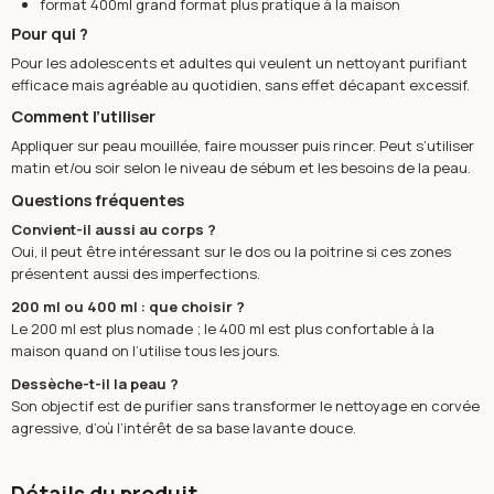
format 400ml grand format plus pratique à la maison
Pour qui ?
Pour les adolescents et adultes qui veulent un nettoyant purifiant
efficace mais agréable au quotidien, sans effet décapant excessif.
Comment l’utiliser
Appliquer sur peau mouillée, faire mousser puis rincer. Peut s’utiliser
matin et/ou soir selon le niveau de sébum et les besoins de la peau.
Questions fréquentes
Convient-il aussi au corps ?
Oui, il peut être intéressant sur le dos ou la poitrine si ces zones
présentent aussi des imperfections.
200 ml ou 400 ml : que choisir ?
Le 200 ml est plus nomade ; le 400 ml est plus confortable à la
maison quand on l’utilise tous les jours.
Dessèche-t-il la peau ?
Son objectif est de purifier sans transformer le nettoyage en corvée
agressive, d’où l’intérêt de sa base lavante douce.