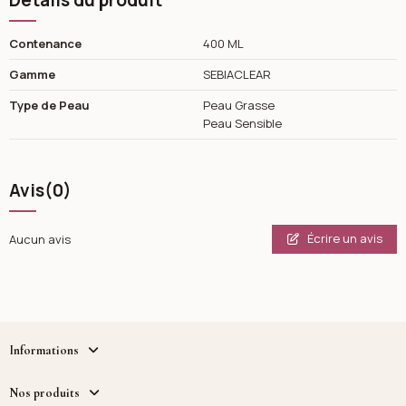
Détails du produit
Contenance
400 ML
Gamme
SEBIACLEAR
Type de Peau
Peau Grasse
Peau Sensible
Avis
(0)
Écrire un avis
Aucun avis
Informations
Nos produits