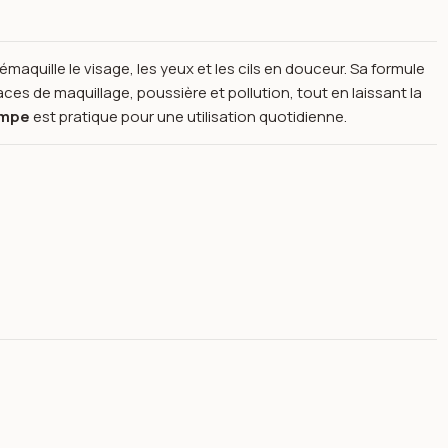
émaquille le visage, les yeux et les cils en douceur. Sa formule
races de maquillage, poussière et pollution, tout en laissant la
ompe
est pratique pour une utilisation quotidienne.
 & Yeux Pompe 500 ml