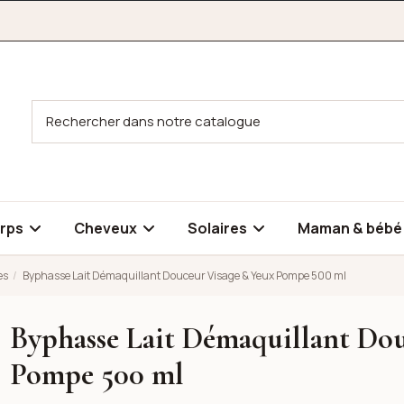
rps
Cheveux
Solaires
Maman & béb
es
Byphasse Lait Démaquillant Douceur Visage & Yeux Pompe 500 ml
Byphasse Lait Démaquillant Do
uceur Visage & Yeux Pompe 500 ml
Pompe 500 ml