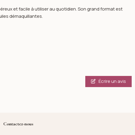
ux et facile à utiliser au quotidien. Son grand format est
huiles démaquillantes.
Écrire un avis
Contactez-nous