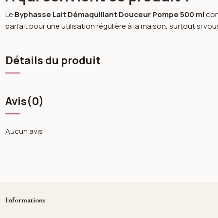
Le
Byphasse Lait Démaquillant Douceur Pompe 500 ml
con
parfait pour une utilisation régulière à la maison, surtout si vo
Détails du produit
Avis
(0)
Aucun avis
Informations