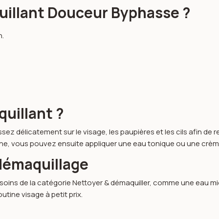
quillant Douceur Byphasse ?
n.
quillant ?
ez délicatement sur le visage, les paupières et les cils afin de r
utine, vous pouvez ensuite appliquer une eau tonique ou une crè
 démaquillage
soins de la catégorie
Nettoyer & démaquiller
, comme une
eau mi
tine visage à petit prix.