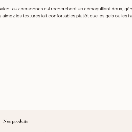
vient aux personnes qui recherchent un démaquillant doux, génére
us aimez les textures lait confortables plutôt que les gels ou les 
Nos produits