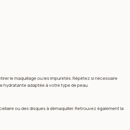
etirer le maquillage ou les impuretés. Répétez si nécessaire
me hydratante adaptée à votre type de peau.
cellaire
ou des
disques à démaquiller
. Retrouvez également la