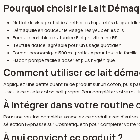
Pourquoi choisir le Lait Déma
Nettoie le visage et aide à retirer les impuretés du quotidie
Démaquille en douceur le visage, les yeux et les cils.
Formule enrichie en vitamine E et provitamine B5.
Texture douce, agréable pour un usage quotidien.
Format économique 500 ml, pratique pour toute la famille.
Flacon pompe facile à doser et plus hygiénique.
Comment utiliser ce lait déma
Appliquez une petite quantité de produit sur un coton, puis pass
jusqu’à ce que le coton soit propre. Pour compléter votre ro
À intégrer dans votre routine
Pour une routine complète, associez ce produit avec d’autres 
sélection
Byphasse
sur Cosmetique.tn pour compléter votre rou
À qui convient ce produit ?