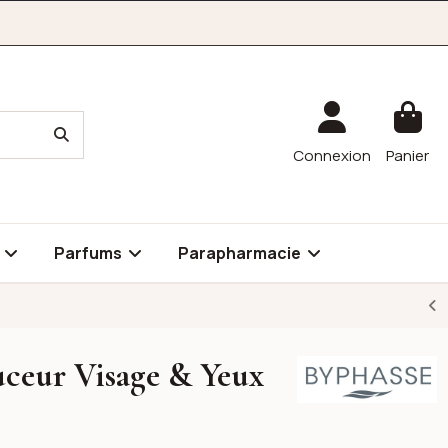
Connexion
Panier
é
Parfums
Parapharmacie
uceur Visage & Yeux
Byphasse