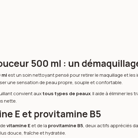
ouceur 500 ml : un démaquillag
 ml
est un soin nettoyant pensé pour retirer le maquillage et les
laisser une sensation de peau propre, souple et confortable.
uillant convient aux
tous types de peaux
. Il aide à éliminer le
s nette.
ine E et provitamine B5
 de
vitamine E
et de la
provitamine B5
, deux actifs appréciés 
plus douce, fraîche et hydratée.