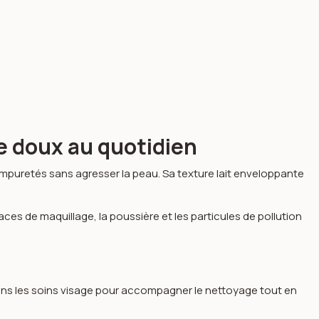
e doux au quotidien
 impuretés sans agresser la peau. Sa texture lait enveloppante
s traces de maquillage, la poussière et les particules de pollution
dans les soins visage pour accompagner le nettoyage tout en