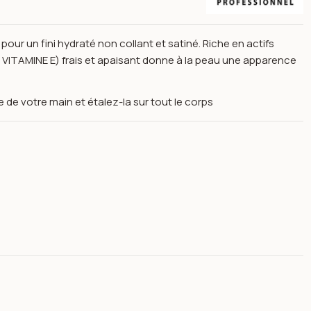
pour un fini hydraté non collant et satiné. Riche en actifs
ITAMINE E) frais et apaisant donne à la peau une apparence
de votre main et étalez-la sur tout le corps
 ml