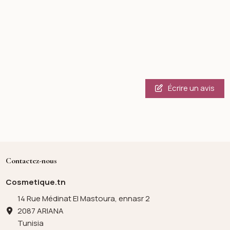
Écrire un avis
Contactez-nous
Cosmetique.tn
14 Rue Médinat El Mastoura, ennasr 2
2087 ARIANA
Tunisia