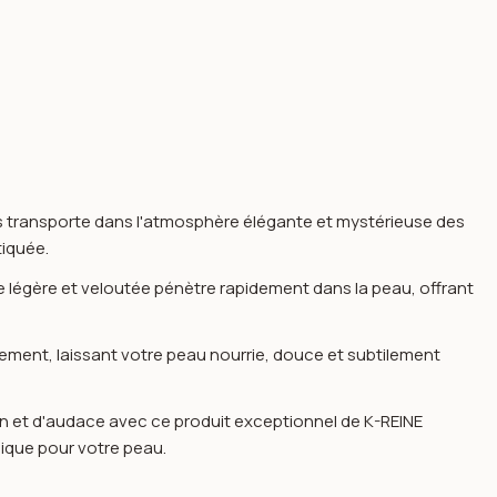
us transporte dans l'atmosphère élégante et mystérieuse des
tiquée.
ure légère et veloutée pénètre rapidement dans la peau, offrant
dement, laissant votre peau nourrie, douce et subtilement
ion et d'audace avec ce produit exceptionnel de K-REINE
nique pour votre peau.