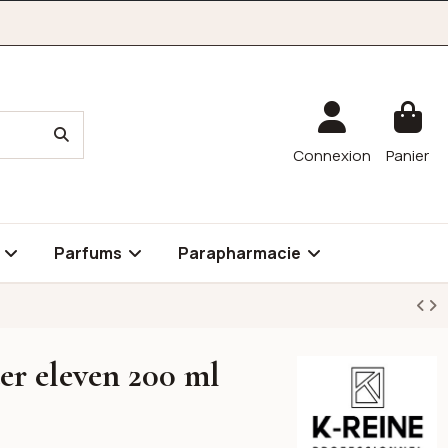
Connexion
Panier
é
Parfums
Parapharmacie
ter eleven 200 ml
K-reine