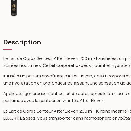
Description
Le Lait de Corps Senteur After Eleven 200 ml - K-reine est un
soirées nocturnes. Ce lait corporel luxueux nourrit et hydrate 
Infusé d'un parfum envoûtant d'After Eleven, ce lait corporel é
une hydratation en profondeur et laissant une sensation de d
Appliquez généreusement ce lait de corps après le bain ou la 
parfumée avec la senteur enivrante d'After Eleven.
Le Lait de Corps Senteur After Eleven 200 ml - K-reine incarne
LUXURY. Laissez-vous transporter dans l'atmosphère envoûtante