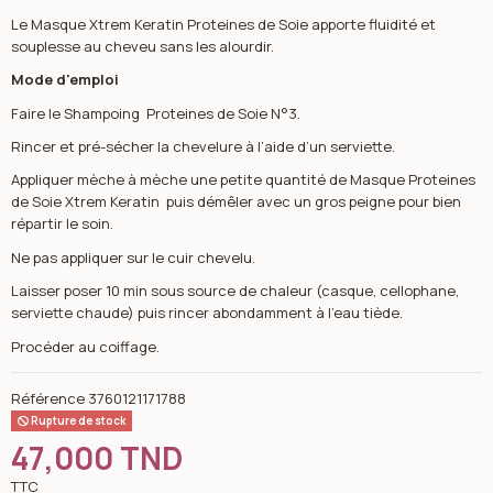
Le Masque Xtrem Keratin Proteines de Soie apporte fluidité et
souplesse au cheveu sans les alourdir.
Mode d'emploi
Faire le Shampoing Proteines de Soie N°3.
Rincer et pré-sécher la chevelure à l’aide d’un serviette.
Appliquer mèche à mèche une petite quantité de Masque Proteines
de Soie Xtrem Keratin puis démêler avec un gros peigne pour bien
répartir le soin.
Ne pas appliquer sur le cuir chevelu.
Laisser poser 10 min sous source de chaleur (casque, cellophane,
serviette chaude) puis rincer abondamment à l’eau tiède.
Procéder au coiffage.
Référence
3760121171788
Rupture de stock
47,000 TND
TTC