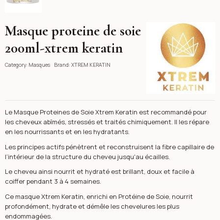
Masque proteine de soie
XTREM KERATIN
200ml-xtrem keratin
Category:
Masques
Brand:
XTREM KERATIN
Le Masque Proteines de Soie Xtrem Keratin est recommandé pour
les cheveux abîmés, stressés et traités chimiquement. Il les répare
en les nourrissants et en les hydratants.
Les principes actifs pénètrent et reconstruisent la fibre capillaire de
l’intérieur de la structure du cheveu jusqu'au écailles.
Le cheveu ainsi nourrit et hydraté est brillant, doux et facile à
coiffer pendant 3 à 4 semaines.
Ce masque Xtrem Keratin, enrichi en Protéine de Soie, nourrit
profondément, hydrate et démêle les chevelures les plus
endommagées.