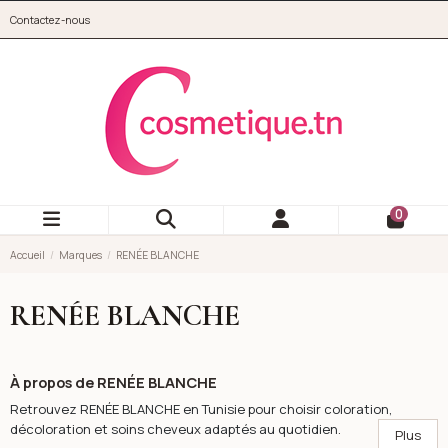
Aller au contenu principal
Contactez-nous
cosmetique.tn
0
Accueil
Marques
RENÉE BLANCHE
RENÉE BLANCHE
À propos de RENÉE BLANCHE
Retrouvez RENÉE BLANCHE en Tunisie pour choisir coloration,
décoloration et soins cheveux adaptés au quotidien.
Plus