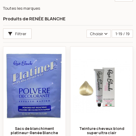
Toutes les marques
Produits de RENÉE BLANCHE
Filtrer
Choisir
1-19 / 19
Sacs de blanchiment platineur-Renée Blanche
Teinture cheveux b
Sacs de blanchiment
Teinture cheveux blond
platineur-Renée Blanche
super ultra clair