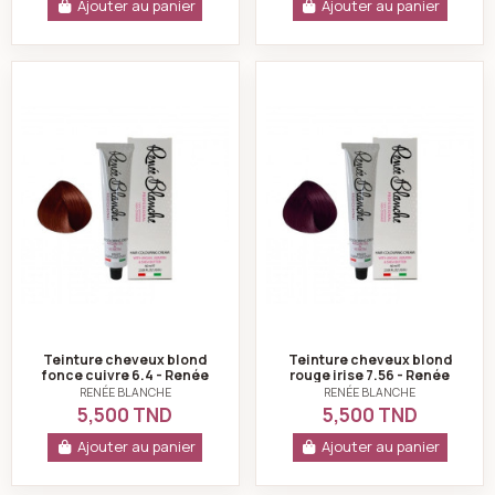
Ajouter au panier
Ajouter au panier
Teinture cheveux blond fonce cuivre 6.4 - Renée bla
Teinture cheveux b
Teinture cheveux blond
Teinture cheveux blond
fonce cuivre 6.4 - Renée
rouge irise 7.56 - Renée
blanche
blanche
RENÉE BLANCHE
RENÉE BLANCHE
5,500 TND
5,500 TND
Ajouter au panier
Ajouter au panier