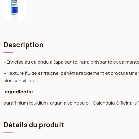
Description
•Enrichie au calendula (apaisante, rafraichissante et calmante), 
•Texture fluide et fraiche, pénètre rapidement et procure une v
plus sensibles
Ingredients:
paraffinium liquidium, argania spinosa oil, Calendula Officinalis
Détails du produit