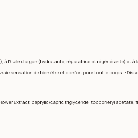
à l'huile d'argan (hydratante, réparatrice et régénérante) et à la v
raie sensation de bien être et confort pour tout le corps. •Disso
 Flower Extract, caprylic/capric triglyceride, tocopheryl acetate,