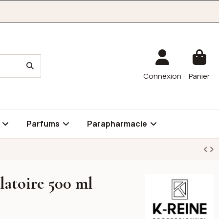
Connexion
Panier
é
Parfums
Parapharmacie
latoire 500 ml
K-reine