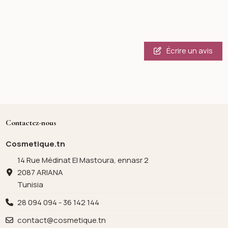
Écrire un avis
Contactez-nous
Cosmetique.tn
14 Rue Médinat El Mastoura, ennasr 2
2087 ARIANA
Tunisia
28 094 094 - 36 142 144
contact@cosmetique.tn