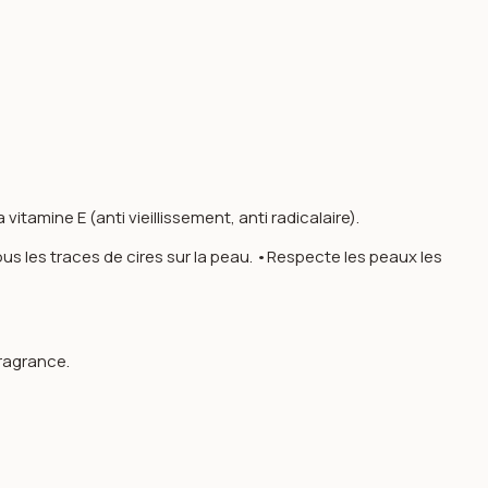
itamine E (anti vieillissement, anti radicalaire).
us les traces de cires sur la peau. •Respecte les peaux les
 fragrance.