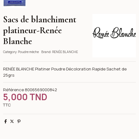
Sacs de blanchiment
RENÉE BLANCHE
platineur-Renée
Blanche
Category:
Poudre mèche
Brand:
RENÉE BLANCHE
RENÉE BLANCHE Platiner Poudre Décoloration Rapide Sachet de
25grs
Référence
8006569000842
5,000 TND
TTC
Partager
Tweet
Pinterest