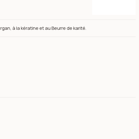
gan, à la kératine et au Beurre de karité.
56 - Renée blanche