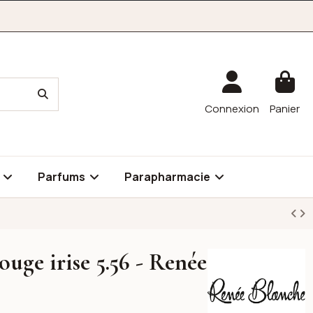
Connexion
Panier
é
Parfums
Parapharmacie
ouge irise 5.56 - Renée
RENÉE BLANCHE