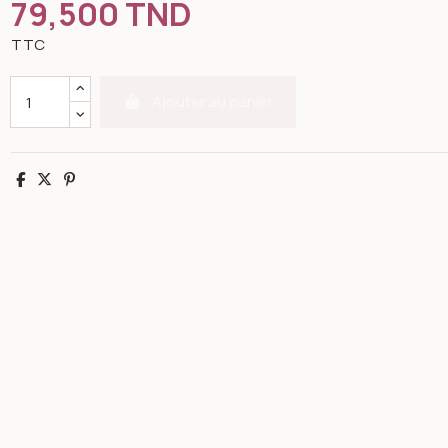
79,500 TND
TTC
Ajouter au panier
Partager
Tweet
Pinterest