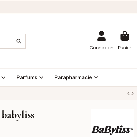
Connexion
Panier
é
Parfums
Parapharmacie
 babyliss
Babyliss