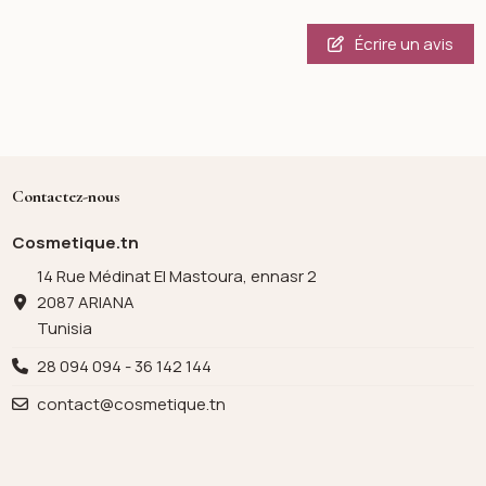
Écrire un avis
Contactez-nous
Cosmetique.tn
14 Rue Médinat El Mastoura, ennasr 2
2087 ARIANA
Tunisia
28 094 094 - 36 142 144
contact@cosmetique.tn