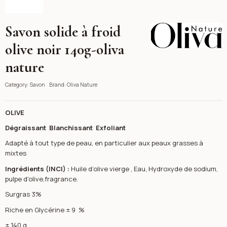
Savon solide à froid
Oliva Nature
olive noir 140g-oliva
nature
Category:
Savon
Brand:
Oliva Nature
OLIVE
Dégraissant Blanchissant Exfoliant
Adapté à tout type de peau, en particulier aux peaux grasses à
mixtes
Ingrédients (INCI) :
Huile d’olive vierge , Eau, Hydroxyde de sodium,
pulpe d'olive,fragrance.
Surgras 3%
Riche en Glycérine ± 9 %
± 140 g