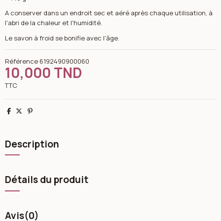
A conserver dans un endroit sec et aéré après chaque utilisation, à
l'abri de la chaleur et l'humidité.
Le savon à froid se bonifie avec l'âge.
Référence
6192490900060
10,000 TND
TTC
Partager
Tweet
Pinterest
Description
Détails du produit
Avis
(0)