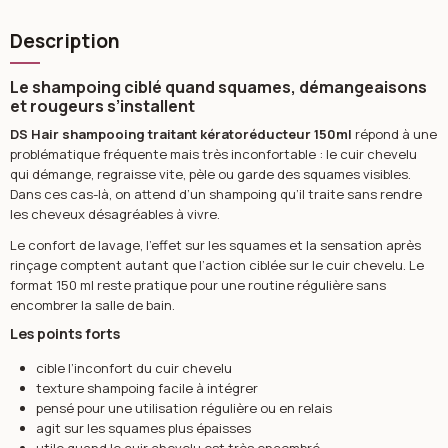
Description
Le shampoing ciblé quand squames, démangeaisons
et rougeurs s’installent
DS Hair shampooing traitant kératoréducteur 150ml
répond à une
problématique fréquente mais très inconfortable : le cuir chevelu
qui démange, regraisse vite, pèle ou garde des squames visibles.
Dans ces cas-là, on attend d’un shampoing qu’il traite sans rendre
les cheveux désagréables à vivre.
Le confort de lavage, l’effet sur les squames et la sensation après
rinçage comptent autant que l’action ciblée sur le cuir chevelu. Le
format 150 ml reste pratique pour une routine régulière sans
encombrer la salle de bain.
Les points forts
cible l’inconfort du cuir chevelu
texture shampoing facile à intégrer
pensé pour une utilisation régulière ou en relais
agit sur les squames plus épaisses
utile quand le cuir chevelu est très encombré