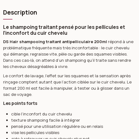
Description
Le shampoing traitant pensé pour les pellicules et
l’inconfort du cuir chevelu
DS Hair shampooing traitant antipelliculaire 200ml
répond à une
problématique fréquente mais très inconfortable : le cuir chevelu
qui démange, regraisse vite, pèle ou garde des squames visibles.
Dans ces cas-là, on attend d’un shampoing qu’il traite sans rendre
les cheveux désagréables à vivre.
Le confort de lavage, l’effet sur les squames et la sensation après
rinçage comptent autant que l’action ciblée sur le cuir chevelu. Le
format 200 ml est facile à manipuler, à tester ou à glisser dans un
sac de voyage.
Les points forts
cible l’inconfort du cuir chevelu
texture shampoing facile à intégrer
pensé pour une utilisation régulière ou en relais
vise les pellicules visibles
aide à retrouver un cuir chevelu plus net