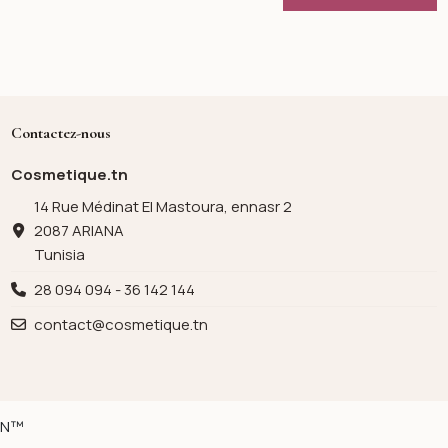
Contactez-nous
Cosmetique.tn
14 Rue Médinat El Mastoura, ennasr 2
2087 ARIANA
Tunisia
28 094 094 - 36 142 144
contact@cosmetique.tn
ION™