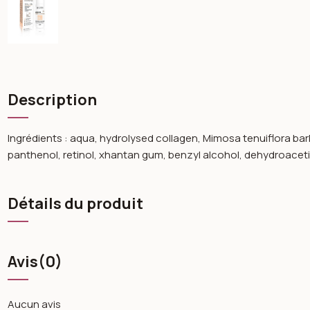
Description
Ingrédients : aqua, hydrolysed collagen, Mimosa tenuiflora bark
panthenol, retinol, xhantan gum, benzyl alcohol, dehydroacetic 
Détails du produit
Avis
(0)
Aucun avis