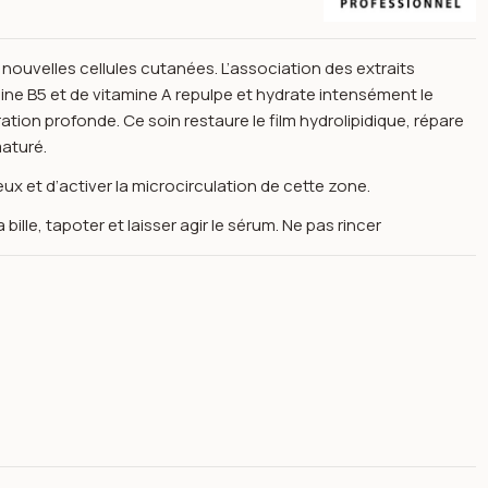
 nouvelles cellules cutanées. L’association des extraits
ne B5 et de vitamine A repulpe et hydrate intensément le
ion profonde. Ce soin restaure le film hydrolipidique, répare
maturé.
ux et d’activer la microcirculation de cette zone.
bille, tapoter et laisser agir le sérum. Ne pas rincer