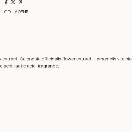
Partager
Tweet
Pinterest
COLLAGÈNE
 extract, Calendula officinalis flower extract, Hamamelis virginia
acid, lactic acid, fragrance.