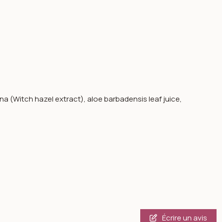
na (Witch hazel extract), aloe barbadensis leaf juice,
Écrire un avis