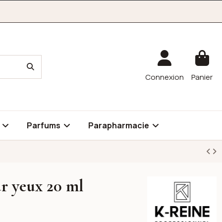
Connexion
Panier
é
Parfums
Parapharmacie
r yeux 20 ml
K-reine