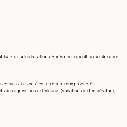
risante sur les irritations. Après une exposition solaire pour
 cheveux. Le karité est un beurre aux propriétés
ffets des agressions extérieures (variations de température,