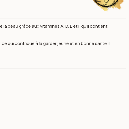
la peau grâce aux vitamines A, D, E et F qu’il contient
, ce qui contribue à la garder jeune et en bonne santé. Il
né 100% naturel! 150 g - touche d’or