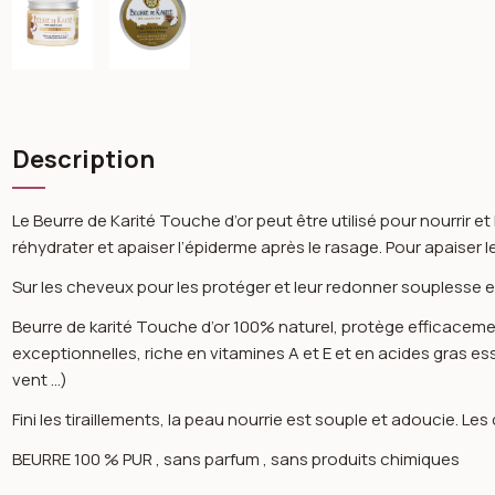
Description
Le Beurre de Karité Touche d’or peut être utilisé pour nourrir e
réhydrater et apaiser l’épiderme après le rasage. Pour apaiser l
Sur les cheveux pour les protéger et leur redonner souplesse et 
Beurre de karité Touche d’or 100% naturel, protège efficaceme
exceptionnelles, riche en vitamines A et E et en acides gras ess
vent …)
Fini les tiraillements, la peau nourrie est souple et adoucie. L
BEURRE 100 % PUR , sans parfum , sans produits chimiques