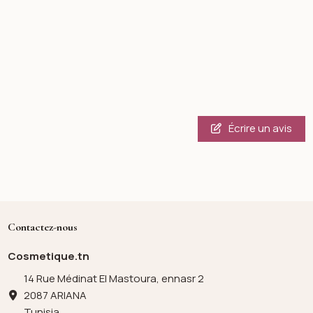
Écrire un avis
Contactez-nous
Cosmetique.tn
14 Rue Médinat El Mastoura, ennasr 2
2087 ARIANA
Tunisia