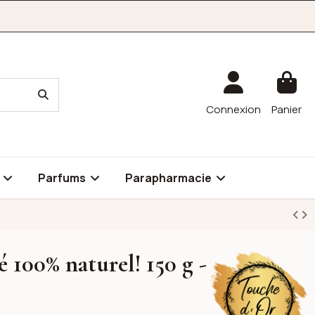
Connexion
Panier
é
Parfums
Parapharmacie
é 100% naturel! 150 g -
Touche D'Or