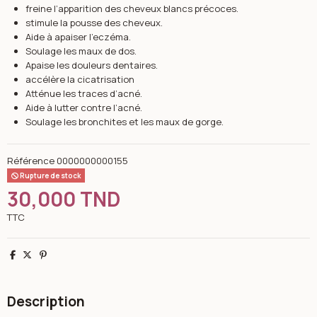
freine l’apparition des cheveux blancs précoces.
stimule la pousse des cheveux.
Aide à apaiser l’eczéma.
Soulage les maux de dos.
Apaise les douleurs dentaires.
accélère la cicatrisation
Atténue les traces d’acné.
Aide à lutter contre l’acné.
Soulage les bronchites et les maux de gorge.
Référence
0000000000155
Rupture de stock
30,000 TND
TTC
Partager
Tweet
Pinterest
Description