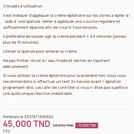
Conseils d'utilisation :
Il est indiquer d'appliquer la crème épilatoire sur les zones à épiler à l
´aide d´une spatule. Veiller à appliquer une couche régulière et
suffisamment épaisse afin de couvrir tous les poils.
Il préférable de laisser agir la crème pendant 4 à 6 minutes (jamais
plus de 10 minutes).
Utiliser la spatule pour enlever la crème.
Ne pas frotter, rincer à l´eau froide et sécher en tapotant
délicatement.
Si vous utilisez la crème épilatoire pour la première fois, nous vous
recommandons d´effectuer un test 24 heures avant l´épilation
proprement dite, ceci afin de contrôler si vous n´êtes pas sujette à
une quelconque réaction indésirable.
Référence
3337871305802
45,000 TND
58,000 TND
-13,000 TND
TTC