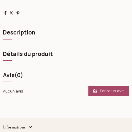
Partager
Tweet
Pinterest
Description
Détails du produit
Avis
(0)
Écrire un avis
Aucun avis
Informations