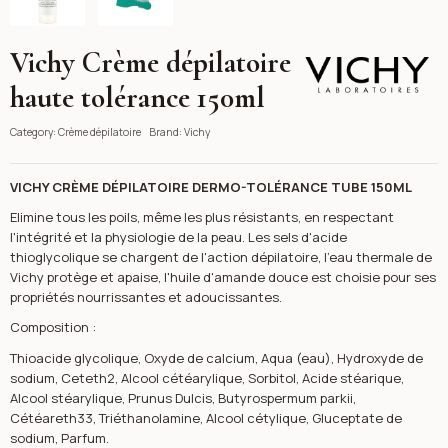
Vichy Crème dépilatoire
Vichy
haute tolérance 150ml
Category:
Crème dépilatoire
Brand:
Vichy
VICHY CRÈME DÉPILATOIRE DERMO-TOLÉRANCE TUBE 150ML
Elimine tous les poils, même les plus résistants, en respectant
l'intégrité et la physiologie de la peau. Les sels d'acide
thioglycolique se chargent de l'action dépilatoire, l'eau thermale de
Vichy protège et apaise, l'huile d'amande douce est choisie pour ses
propriétés nourrissantes et adoucissantes.
Composition :
Thioacide glycolique, Oxyde de calcium, Aqua (eau), Hydroxyde de
sodium, Ceteth2, Alcool cétéarylique, Sorbitol, Acide stéarique,
Alcool stéarylique, Prunus Dulcis, Butyrospermum parkii,
Cétéareth33, Triéthanolamine, Alcool cétylique, Gluceptate de
sodium, Parfum.