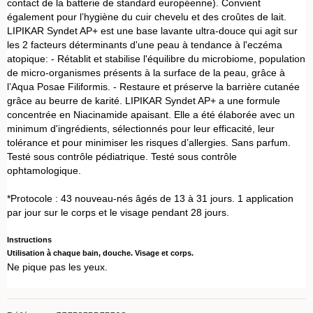
contact de la batterie de standard européenne). Convient
ég
alement pour l’hygiène du cuir chevelu et des croûtes de lait.
LIPIKAR Syndet AP+ est une base lavante ultra-douce qui agit sur
les 2 facteurs déterminants d'une peau à tendance à l'eczéma
atopique: - Rétablit et stabilise l'équilibre du microbiome, population
de micro-organismes présents à la surface de la peau, grâce à
l’Aqua Posae Filiformis. - Restaure et préserve la barrière cutanée
grâce au beurre de karité. LIPIKAR Syndet AP+ a une formule
concentrée en Niacinamide apaisant. Elle a été élaborée avec un
minimum d'ingrédients, sélectionnés pour leur efficacité, leur
tolérance et pour minimiser les risques d’allergies. Sans parfum.
Testé sous contrôle pédiatrique. Testé sous contrôle
ophtamologique.
*Protocole : 43 nouveau-nés âgés de 13 à 31 jours. 1 application
par jour sur le corps et le visage pendant 28 jours.
Instructions
Utilisation à chaque bain, douche. Visage et corps.
Ne pique pas les yeux.