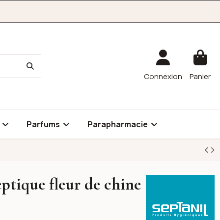
Connexion
Panier
é
Parfums
Parapharmacie
eptique fleur de chine
Septanil