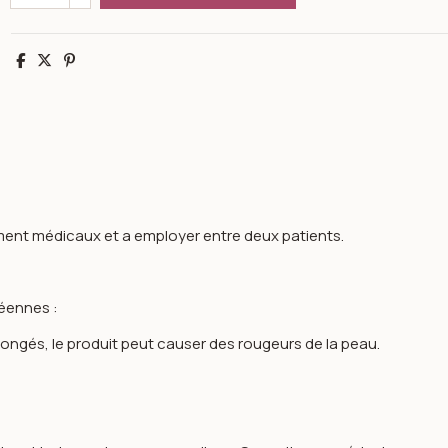
Partager
Tweet
Pinterest
ement médicaux et a employer entre deux patients.
péennes :
ongés, le produit peut causer des rougeurs de la peau.