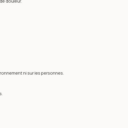
 de douleur.
ironnement ni sur les personnes.
s.