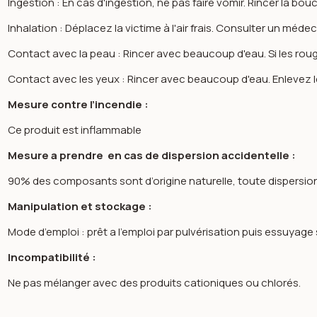
Ingestion : En cas d'ingestion, ne pas faire vomir. Rincer la bo
Inhalation : Déplacez la victime à l'air frais. Consulter un méde
Contact avec la peau : Rincer avec beaucoup d'eau. Si les rou
Contact avec les yeux : Rincer avec beaucoup d'eau. Enlevez le
Mesure contre l’incendie :
Ce produit est inflammable
Mesure a prendre en cas de dispersion accidentelle :
90% des composants sont d’origine naturelle, toute dispersion
Manipulation et stockage :
Mode d’emploi : prêt a l’emploi par pulvérisation puis essuyag
Incompatibilité :
Ne pas mélanger avec des produits cationiques ou chlorés.