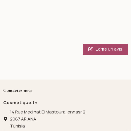
Écrire un avis
Contactez-nous
Cosmetique.tn
14 Rue Médinat El Mastoura, ennasr 2
2087 ARIANA
Tunisia