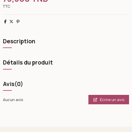
TTC
Partager
Tweet
Pinterest
Description
Détails du produit
Avis
(0)
Écrire un avis
Aucun avis