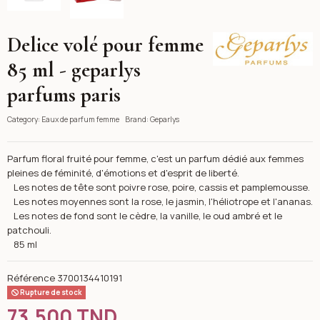
Delice volé pour femme
Geparlys
85 ml - geparlys
parfums paris
Category:
Eaux de parfum femme
Brand:
Geparlys
Parfum floral fruité pour femme, c'est un parfum dédié aux femmes
pleines de féminité, d'émotions et d'esprit de liberté.
Les notes de tête sont poivre rose, poire, cassis et pamplemousse.
Les notes moyennes sont la rose, le jasmin, l'héliotrope et l'ananas.
Les notes de fond sont le cèdre, la vanille, le oud ambré et le
patchouli.
85 ml
Référence
3700134410191
Rupture de stock
73,500 TND