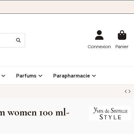
Connexion
Panier
é
Parfums
Parapharmacie
um women 100 ml-
Yves-de-Sistelle