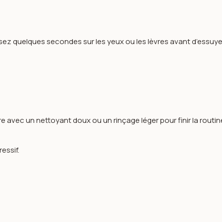
issez quelques secondes sur les yeux ou les lèvres avant d’essu
avec un nettoyant doux ou un rinçage léger pour finir la routin
essif.