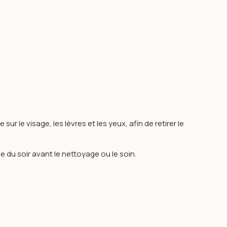
sur le visage, les lèvres et les yeux, afin de retirer le
ne du soir avant le nettoyage ou le soin.