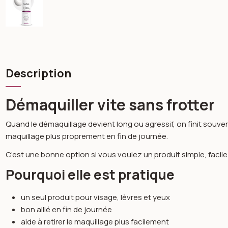
Description
Démaquiller vite sans frotter
Quand le démaquillage devient long ou agressif, on finit souvent pa
maquillage plus proprement en fin de journée.
C’est une bonne option si vous voulez un produit simple, facile à
Pourquoi elle est pratique
un seul produit pour visage, lèvres et yeux
bon allié en fin de journée
aide à retirer le maquillage plus facilement