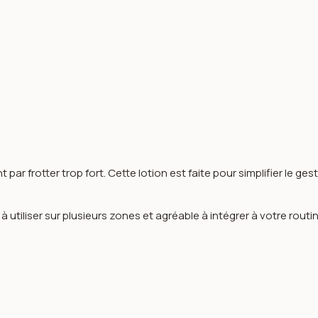
r frotter trop fort. Cette lotion est faite pour simplifier le geste 
 utiliser sur plusieurs zones et agréable à intégrer à votre routi