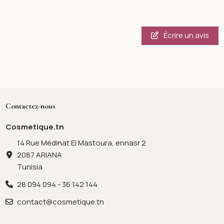
Écrire un avis
Contactez-nous
Cosmetique.tn
14 Rue Médinat El Mastoura, ennasr 2
2087 ARIANA
Tunisia
28 094 094 - 36 142 144
contact@cosmetique.tn