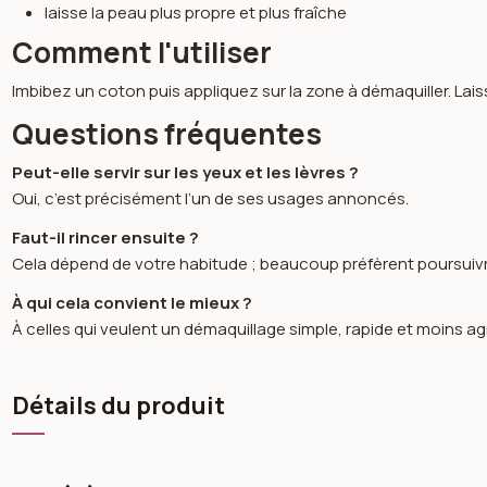
laisse la peau plus propre et plus fraîche
Comment l'utiliser
Imbibez un coton puis appliquez sur la zone à démaquiller. La
Questions fréquentes
Peut-elle servir sur les yeux et les lèvres ?
Oui, c’est précisément l’un de ses usages annoncés.
Faut-il rincer ensuite ?
Cela dépend de votre habitude ; beaucoup préfèrent poursuivre 
À qui cela convient le mieux ?
À celles qui veulent un démaquillage simple, rapide et moins agr
Détails du produit