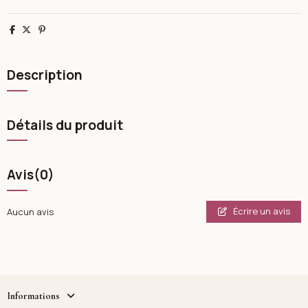
Partager
Tweet
Pinterest
Description
Détails du produit
Avis
(0)
Écrire un avis
Aucun avis
Informations