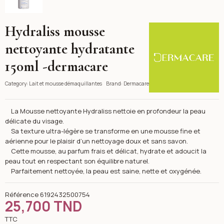
Hydraliss mousse
Dermacare
nettoyante hydratante
150ml -dermacare
Category:
Lait et mousse démaquillantes
Brand:
Dermacare
La Mousse nettoyante Hydraliss nettoie en profondeur la peau
délicate du visage.
Sa texture ultra-légère se transforme en une mousse fine et
aérienne pour le plaisir d’un nettoyage doux et sans savon.
Cette mousse, au parfum frais et délicat, hydrate et adoucit la
peau tout en respectant son équilibre naturel.
Parfaitement nettoyée, la peau est saine, nette et oxygénée.
Référence
6192432500754
25,700 TND
TTC