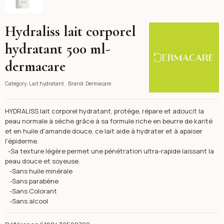
Hydraliss lait corporel
Dermacare
hydratant 500 ml-
dermacare
Category:
Lait hydratant
Brand:
Dermacare
HYDRALISS lait corporel hydratant, protège, répare et adoucit la
peau normale à sèche grâce à sa formule riche en beurre de karité
et en huile d'amande douce, ce lait aide à hydrater et à apaiser
l'épiderme.
-Sa texture légère permet une pénétration ultra-rapide laissant la
peau douce et soyeuse.
-Sans huile minérale
-Sans parabène
-Sans Colorant
-Sans alcool