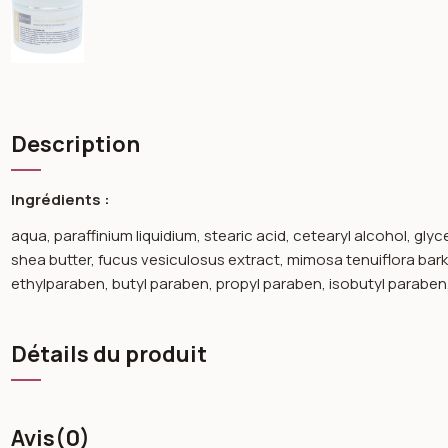
Description
Ingrédients :
aqua, paraffinium liquidium, stearic acid, cetearyl alcohol, glyc
shea butter, fucus vesiculosus extract, mimosa tenuiflora bar
ethylparaben, butyl paraben, propyl paraben, isobutyl paraben
Détails du produit
Avis
(0)