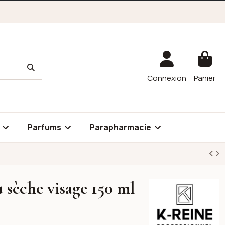
Connexion
Panier
é
Parfums
Parapharmacie
 sèche visage 150 ml
K-reine