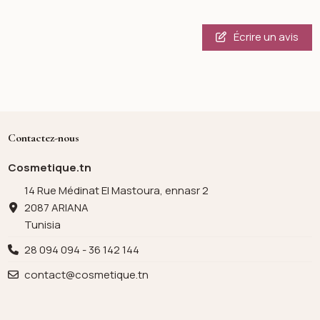
Écrire un avis
Contactez-nous
Cosmetique.tn
14 Rue Médinat El Mastoura, ennasr 2
2087 ARIANA
Tunisia
28 094 094 - 36 142 144
contact@cosmetique.tn