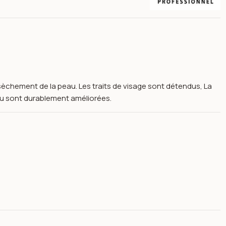
essèchement de la peau. Les traits de visage sont détendus, La
 peau sont durablement améliorées.
e 150 ml