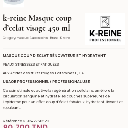
k-reine Masque coup
K-reine
d’eclat visage 450 ml
Category:
Masques & accessoires
Brand:
K-reine
MASQUE COUP D'ÉCLAT RÉNOVATEUR ET HYDRATANT
PEAUX STRESSÉES ET FATIGUÉES
Aux Acides des fruits rouges 1 vitamines E, F,A
USAGE PROFESSIONNEL / PROFESSIONAL USE
Ce soin stimule et active la régénération cellulaire, améliore la
circulation sanguine et hydrate les couches supérieures de
l'épiderme pour un effet coup d'éclat fabuleux, hydratant, lissant et
repulpant.
Référence
6192427305210
80,700 TND