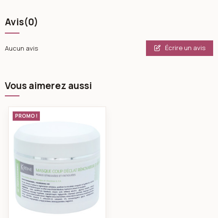
Avis
(0)
Écrire un avis
Aucun avis
Vous aimerez aussi
k-reine Masque coup d’eclat visage 150 ml
PROMO !