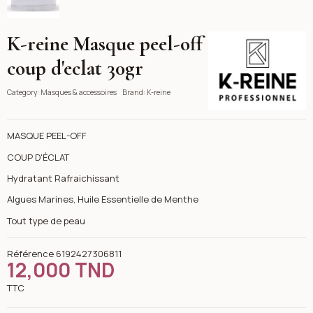
K-reine Masque peel-off
K-reine
coup d'eclat 30gr
Category:
Masques & accessoires
Brand:
K-reine
MASQUE PEEL-OFF
COUP D'ÉCLAT
Hydratant Rafraichissant
Algues Marines, Huile Essentielle de Menthe
Tout type de peau
Référence
6192427306811
12,000 TND
TTC