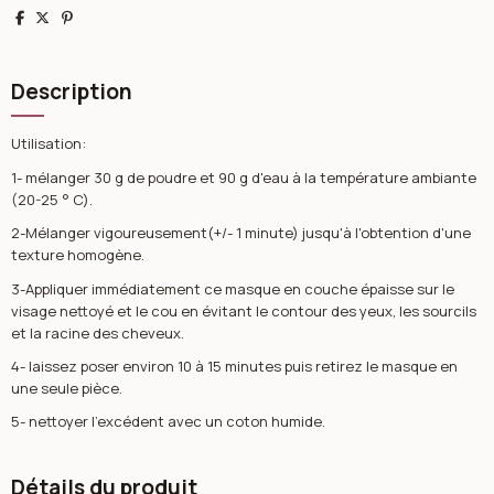
Partager
Tweet
Pinterest
Description
Utilisation:
1- mélanger 30 g de poudre et 90 g d'eau à la température ambiante
(20-25 ° C).
2-Mélanger vigoureusement(+/- 1 minute) jusqu'à l'obtention d'une
texture homogène.
3-Appliquer immédiatement ce masque en couche épaisse sur le
visage nettoyé et le cou en évitant le contour des yeux, les sourcils
et la racine des cheveux.
4- laissez poser environ 10 à 15 minutes puis retirez le masque en
une seule pièce.
5- nettoyer l'excédent avec un coton humide.
Détails du produit