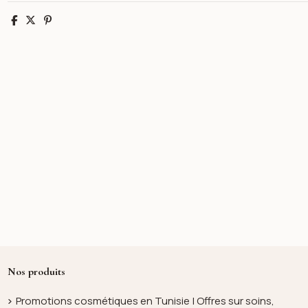
Partager
Tweet
Pinterest
Nos produits
Promotions cosmétiques en Tunisie | Offres sur soins,