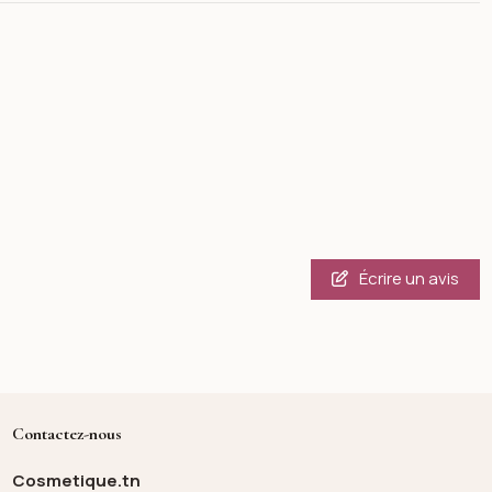
Écrire un avis
Contactez-nous
Cosmetique.tn