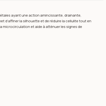
gétales ayant une action amincissante, drainante,
t d’affiner la silhouette et de réduire la cellulite tout en
la microcirculation et aide à atténuer les signes de