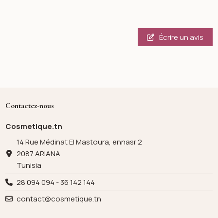
Écrire un avis
Contactez-nous
Cosmetique.tn
14 Rue Médinat El Mastoura, ennasr 2
2087 ARIANA
Tunisia
28 094 094 - 36 142 144
contact@cosmetique.tn