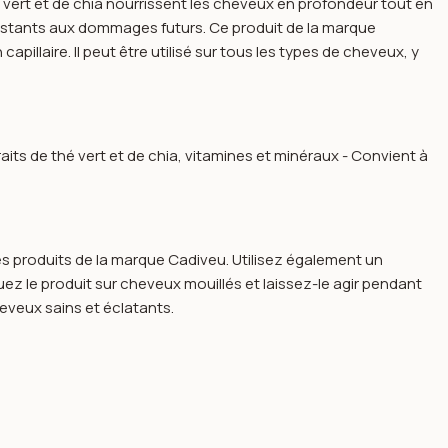
hé vert et de chia nourrissent les cheveux en profondeur tout en
ésistants aux dommages futurs. Ce produit de la marque
llaire. Il peut être utilisé sur tous les types de cheveux, y
its de thé vert et de chia, vitamines et minéraux - Convient à
es produits de la marque Cadiveu. Utilisez également un
ez le produit sur cheveux mouillés et laissez-le agir pendant
eveux sains et éclatants.