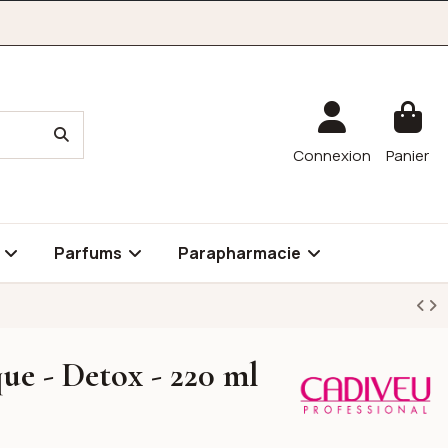
Connexion
Panier
é
Parfums
Parapharmacie
ue - Detox - 220 ml
Cadiveu