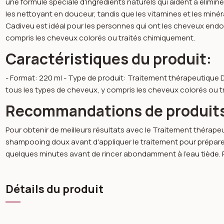
une formule spéciale d'ingrédients naturels qui aident à élimin
les nettoyant en douceur, tandis que les vitamines et les min
Cadiveu est idéal pour les personnes qui ont les cheveux endomm
compris les cheveux colorés ou traités chimiquement.
Caractéristiques du produit:
- Format: 220 ml - Type de produit: Traitement thérapeutique D
tous les types de cheveux, y compris les cheveux colorés ou 
Recommandations de produit
Pour obtenir de meilleurs résultats avec le Traitement thérap
shampooing doux avant d'appliquer le traitement pour préparer 
quelques minutes avant de rincer abondamment à l'eau tiède. R
Détails du produit