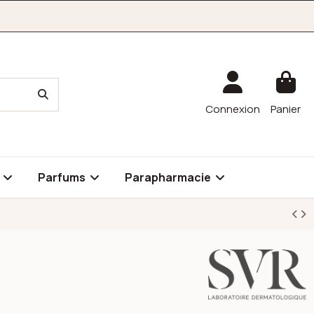
Connexion
Panier
é
Parfums
Parapharmacie
l
SVR