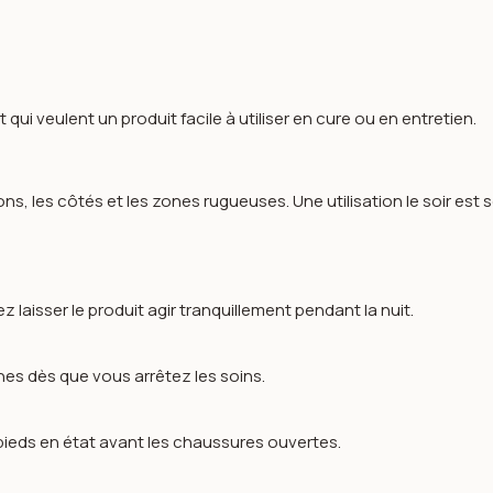
s
qui veulent un produit facile à utiliser en cure ou en entretien.
ons, les côtés et les zones rugueuses. Une utilisation le soir est 
 laisser le produit agir tranquillement pendant la nuit.
hes dès que vous arrêtez les soins.
pieds en état avant les chaussures ouvertes.