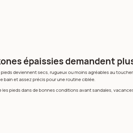
 zones épaissies demandent plu
 pieds deviennent secs, rugueux ou moins agréables au toucher,
de bain et assez précis pour une routine ciblée.
re les pieds dans de bonnes conditions avant sandales, vacances