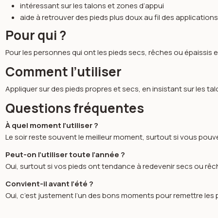
intéressant sur les talons et zones d’appui
aide à retrouver des pieds plus doux au fil des application
Pour qui ?
Pour les personnes qui ont les pieds secs, rêches ou épaissis et 
Comment l’utiliser
Appliquer sur des pieds propres et secs, en insistant sur les tal
Questions fréquentes
À quel moment l’utiliser ?
Le soir reste souvent le meilleur moment, surtout si vous pouvez
Peut-on l’utiliser toute l’année ?
Oui, surtout si vos pieds ont tendance à redevenir secs ou rêc
Convient-il avant l’été ?
Oui, c’est justement l’un des bons moments pour remettre les 