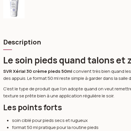
Description
Le soin pieds quand talons et
SVR Xérial 30 crème pieds 50ml
convient très bien quand les
des appuis. Le format 50 ml reste simple à garder dans la salle 
C’est le type de produit que l’on adopte quand on veut remett
texture se prête bien à une application régulière le soir.
Les points forts
soin ciblé pour pieds secs et rugueux
format 50 ml pratique pour la routine pieds