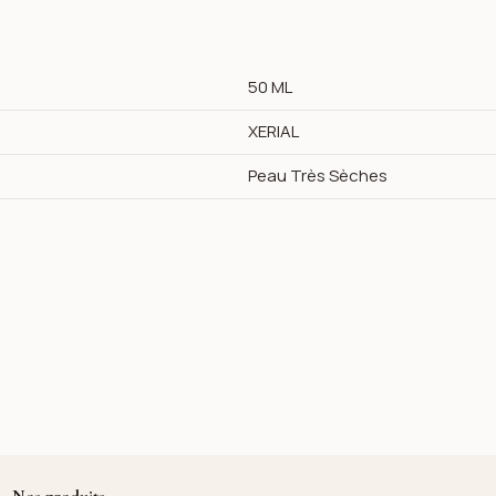
50 ML
XERIAL
Peau Très Sèches