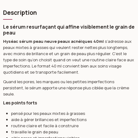
Description
Le sérum resurfaçant qui affine visiblement le grain de
peau
Hyséac sérum peau neuve peaux acnéiques 40ml
s’adresse aux
peaux mixtes à grasses qui veulent rester nettes plus longtemps,
avec moins de brillance et un grain de peau plus régulier. C’est le
type de soin qu’on choisit quand on veut une routine claire face aux
imperfections. Le format 40 ml convient bien aux soins visage
quotidiens et se transporte facilement.
Quand les pores, les marques ou les petites imperfections
persistent, le sérum apporte une réponse plus ciblée que la crème
seule.
Les points forts
pensé pour les peaux mixtes à grasses
aide à gérer brillances et imperfections
routine claire et facile à construire
travaille le grain de peau
cible pores et imperfections visibles