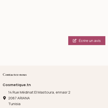
Écrire un avis
Contactez-nous
Cosmetique.tn
14 Rue Médinat El Mastoura, ennasr 2
2087 ARIANA
Tunisia