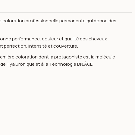
le coloration professionnelle permanente qui donne des
 donne performance, couleur et qualité des cheveux
 perfection, intensité et couverture.
emière coloration dont la protagoniste est la molécule
de Hyaluronique et à la Technologie DN.ÂGE.
554 100ml-h.zone