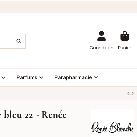
Connexion
Panier
é
Parfums
Parapharmacie
 bleu 22 - Renée
RENÉE BLANCHE