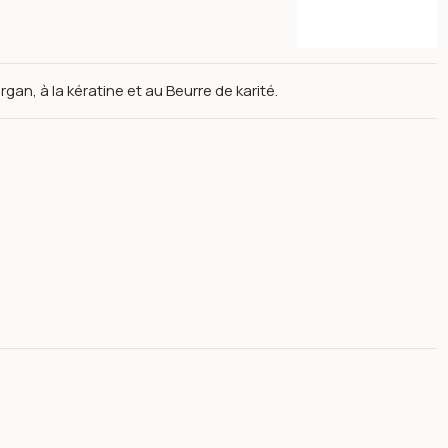
gan, à la kératine et au Beurre de karité.
Renée blanche