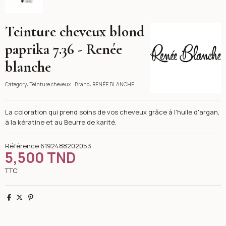
Teinture cheveux blond
RENÉE BLANCHE
paprika 7.36 - Renée
blanche
Category:
Teinture cheveux
Brand:
RENÉE BLANCHE
La coloration qui prend soins de vos cheveux grâce à l'huile d'argan,
à la kératine et au Beurre de karité.
Référence
6192488202053
5,500 TND
TTC
Partager
Tweet
Pinterest