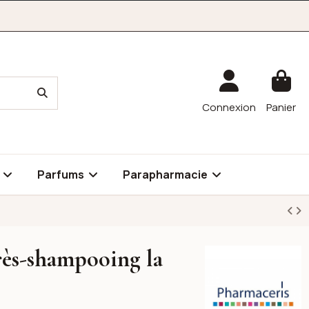
Connexion
Panier
é
Parfums
Parapharmacie
rès-shampooing la
Pharmaceris