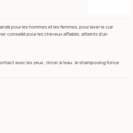
dé pour les hommes et les femmes, pour laver le cuir
. conseillé pour les cheveux affaiblis, atteints d'un
ntact avec les yeux , rincer à l'eau . le shampooing fonce
ng la pousse des cheveux