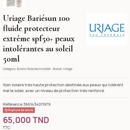
Uriage Bariésun 100
Uriage
fluide protecteur
extrême spf50+ peaux
intolérantes au soleil
50ml
Category:
Ecrans Solaires Invisible
Brand:
Uriage
Soin solaire très haute protection destinée aux peaux qui tolèrent
mal le soleil, avec un niveau de protection très renforcé.
Référence
3661434011979
Rupture de stock
65,000 TND
TTC