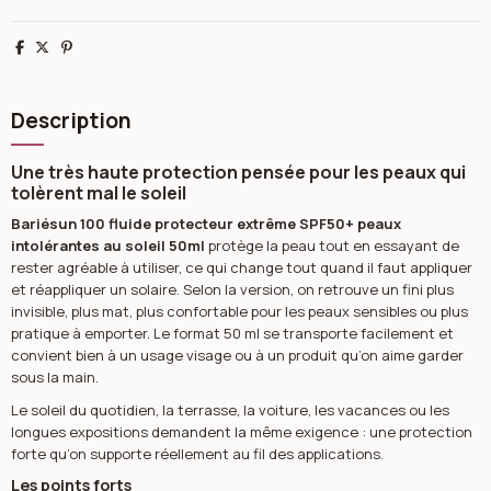
Partager
Tweet
Pinterest
Description
Une très haute protection pensée pour les peaux qui
tolèrent mal le soleil
Bariésun 100 fluide protecteur extrême SPF50+ peaux
intolérantes au soleil 50ml
protège la peau tout en essayant de
rester agréable à utiliser, ce qui change tout quand il faut appliquer
et réappliquer un solaire. Selon la version, on retrouve un fini plus
invisible, plus mat, plus confortable pour les peaux sensibles ou plus
pratique à emporter. Le format 50 ml se transporte facilement et
convient bien à un usage visage ou à un produit qu’on aime garder
sous la main.
Le soleil du quotidien, la terrasse, la voiture, les vacances ou les
longues expositions demandent la même exigence : une protection
forte qu’on supporte réellement au fil des applications.
Les points forts