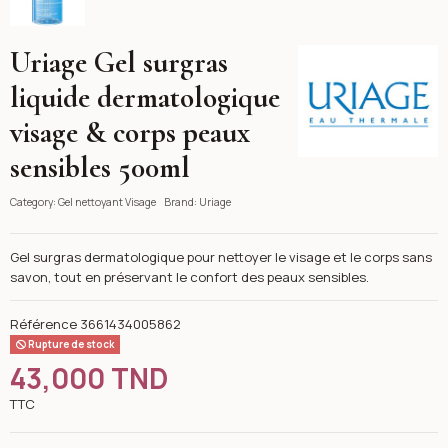
Uriage Gel surgras
Uriage
liquide dermatologique
visage & corps peaux
sensibles 500ml
Category:
Gel nettoyant Visage
Brand:
Uriage
Gel surgras dermatologique pour nettoyer le visage et le corps sans
savon, tout en préservant le confort des peaux sensibles.
Référence
3661434005862
Rupture de stock
43,000 TND
TTC