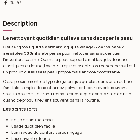
Partager
Tweet
Pinterest
Description
Le nettoyant quotidien qui lave sans décaper la peau
Gel surgras liquide dermatologique visage & corps peaux
sensibles 500ml
a été pensé pour nettoyer sans accentuer
l’inconfort cutané. Quand la peau supporte mal les gels douche
classiques ou les nettoyants trop moussants, on recherche surtout
un produit qui laisse la peau propre mais encore confortable.
C’est précisément ce type de galénique qui plaît dans une routine
familiale : simple, doux et assez polyvalent pour revenir souvent
sous la douche. Le grand format est pratique dans la salle de bain
quand ce produit revient souvent dans la routine.
Les points forts
nettoie sans agresser
usage quotidien facile
bon niveau de confort après rinçage
base lavante douce