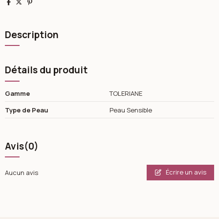
Partager
Tweet
Pinterest
Description
Détails du produit
Gamme
TOLERIANE
Type de Peau
Peau Sensible
Avis
(0)
Écrire un avis
Aucun avis