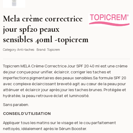
Mela crème correctrice
Topicrem
jour spf20 peaux
sensibles 40ml -topicrem
Category:
Anti-taches
Brand:
Topicrem
Topicrem MELA Crème Correctrice Jour SPF 20 40 ml est une crème
de jour conçue pour unifier, éclaircir, corriger les taches et
imperfections pigmentaires des peaux sensibles.Sa formule SPF 20
avec complexe éclaircissant breveté agit au cœur de la peau pour
atténuer et éclaircir jour après jour les taches brunes. Protégée et
hydratée, la peau retrouve éclat et luminosité.
Sans paraben.
CONSEIL D'UTILISATION
Appliquer tous les matins sur le visage et le cou parfaitement
nettoyés, idéalement après le Sérum Booster.