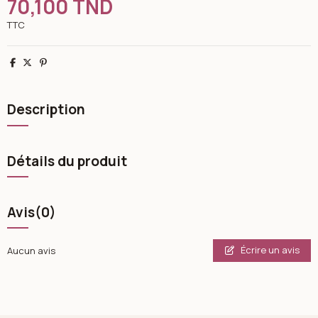
70,100 TND
TTC
Partager
Tweet
Pinterest
Description
Détails du produit
Avis
(0)
Écrire un avis
Aucun avis